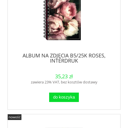
ALBUM NA ZDJĘCIA B5/25K ROSES,
INTERDRUK
35,23 zł
zawiera 23% VAT, bez kosztów dostawy
do koszyka
nowość