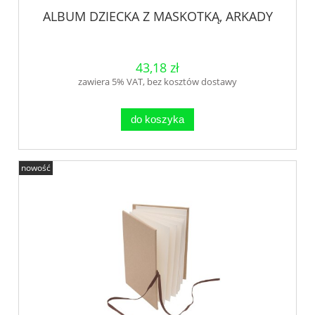
ALBUM DZIECKA Z MASKOTKĄ, ARKADY
43,18 zł
zawiera 5% VAT, bez kosztów dostawy
do koszyka
nowość