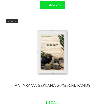
do koszyka
nowość
ANTYRAMA SZKLANA 20X30CM, FANDY
10,84 zł