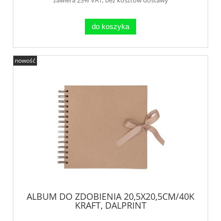
do koszyka
nowość
ALBUM DO ZDOBIENIA 20,5X20,5CM/40K
KRAFT, DALPRINT