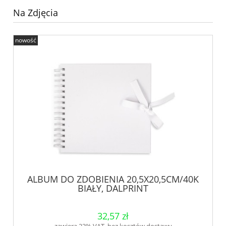
Na Zdjęcia
nowość
ALBUM DO ZDOBIENIA 20,5X20,5CM/40K
BIAŁY, DALPRINT
32,57 zł
zawiera 23% VAT, bez kosztów dostawy