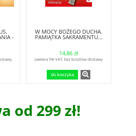
US.
W MOCY BOŻEGO DUCHA.
NIA -
PAMIĄTKA SAKRAMENTU...
14,86 zł
dostawy
zawiera 5% VAT, bez kosztów dostawy
do koszyka
 od 299 zł!