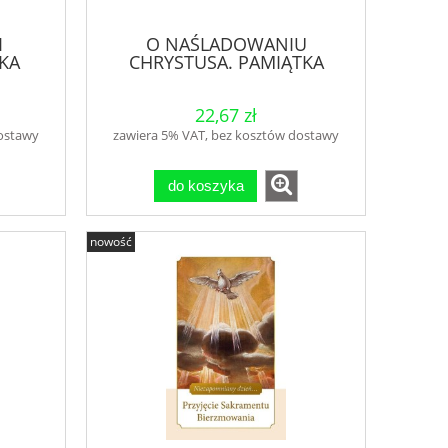
I
O NAŚLADOWANIU
TKA
CHRYSTUSA. PAMIĄTKA
BIERZMOWANIA
22,67 zł
dostawy
zawiera 5% VAT, bez kosztów dostawy
do koszyka
nowość