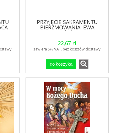
NTU
PRZYJĘCIE SAKRAMENTU
ACA
BIERZMOWANIA, EWA
SKARŻYŃSKA
22,67 zł
dostawy
zawiera 5% VAT, bez kosztów dostawy
do koszyka