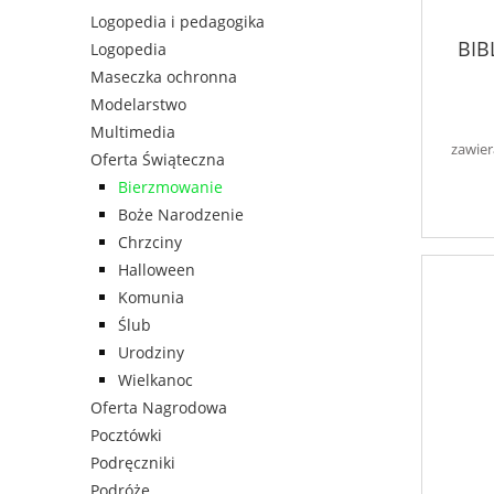
Logopedia i pedagogika
BIB
Logopedia
Maseczka ochronna
Modelarstwo
Multimedia
zawier
Oferta Świąteczna
Bierzmowanie
Boże Narodzenie
Chrzciny
Halloween
Komunia
Ślub
Urodziny
Wielkanoc
Oferta Nagrodowa
Pocztówki
Podręczniki
Podróże