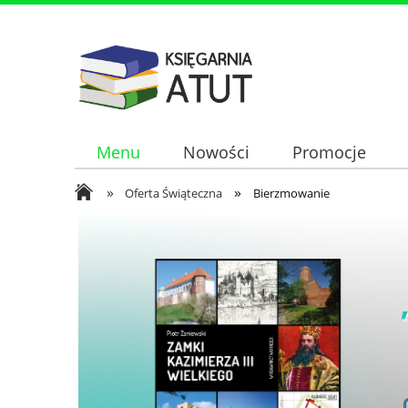
Menu
Nowości
Promocje
»
»
Oferta Świąteczna
Bierzmowanie