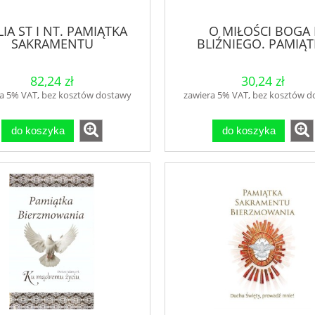
LIA ST I NT. PAMIĄTKA
O MIŁOŚCI BOGA 
SAKRAMENTU
BLIŹNIEGO. PAMIĄ
BIERZMOWANIA
BIERZMOWANIA
82,24 zł
30,24 zł
a 5% VAT, bez kosztów dostawy
zawiera 5% VAT, bez kosztów 
do koszyka
do koszyka