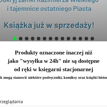
Produkty oznaczone inaczej niż
jako "wysyłka w 24h" nie są dostępne
od ręki w księgarni stacjonarnej
k mogą stanowić niektóre podręczniki, komiksy oraz książki histo
rzeglądania