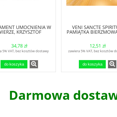
AMENT UMOCNIENIA W
VENI SANCTE SPIRIT
WIERZE, KRZYSZTOF
PAMIĄTKA BIERZMOWA
GUZOWSKI
CZER
34,78 zł
12,51 zł
a 5% VAT, bez kosztów dostawy
zawiera 5% VAT, bez kosztów 
do koszyka
do koszyka
Darmowa dostawa