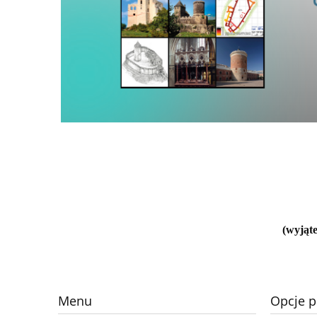
(wyjąte
Menu
Opcje p