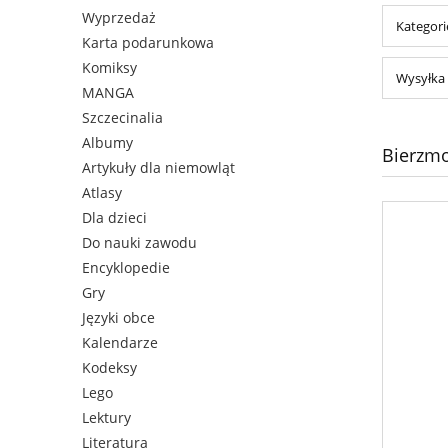
Wyprzedaż
Kategori
Karta podarunkowa
Komiksy
Wysyłka 
MANGA
Szczecinalia
Albumy
Bierzm
Artykuły dla niemowląt
Atlasy
Dla dzieci
Do nauki zawodu
Encyklopedie
Gry
Języki obce
Kalendarze
Kodeksy
Lego
Lektury
Literatura