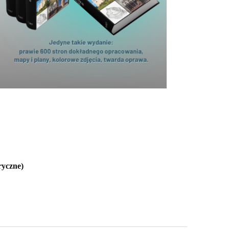
ryczne)