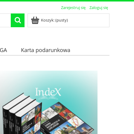
Zarejestruj się
Zaloguj się
Koszyk:
(pusty)
GA
Karta podarunkowa