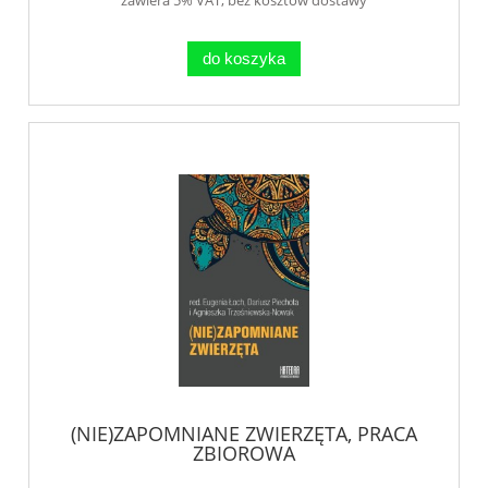
do koszyka
(NIE)ZAPOMNIANE ZWIERZĘTA, PRACA
ZBIOROWA