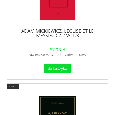
ADAM MICKIEWICZ. LEGLISE ET LE
MESSIE.. CZ.2 VOL.3
67,08 zł
zawiera 5% VAT, bez kosztów dostawy
do koszyka
nowość