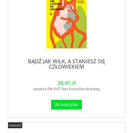
BĄDŹ JAK WILK, A STANIESZ SIĘ
CZŁOWIEKIEM
38,45 zł
zawiera 5% VAT, bez kosztów dostawy
do koszyka
nowość