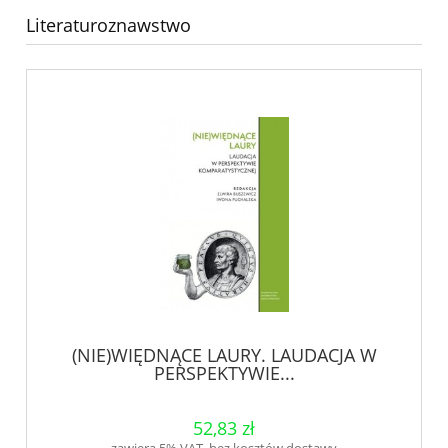
Literaturoznawstwo
(NIE)WIĘDNĄCE LAURY. LAUDACJA W
PERSPEKTYWIE...
52,83 zł
zawiera 5% VAT, bez kosztów dostawy