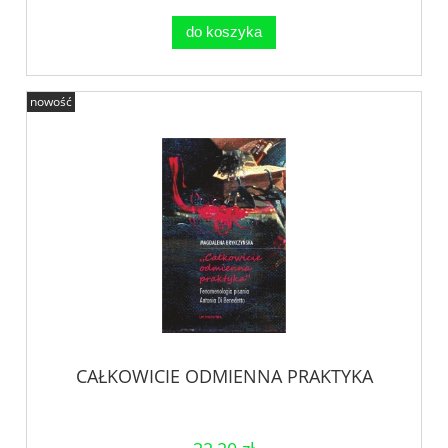
do koszyka
nowość
CAŁKOWICIE ODMIENNA PRAKTYKA