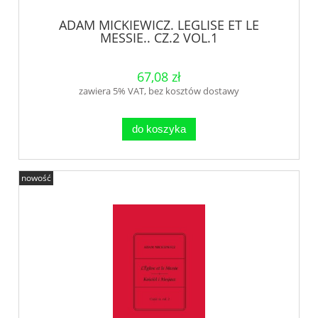
ADAM MICKIEWICZ. LEGLISE ET LE
MESSIE.. CZ.2 VOL.1
67,08 zł
zawiera 5% VAT, bez kosztów dostawy
do koszyka
nowość