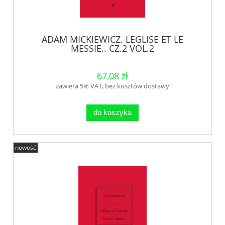
ADAM MICKIEWICZ. LEGLISE ET LE
MESSIE.. CZ.2 VOL.2
67,08 zł
zawiera 5% VAT, bez kosztów dostawy
do koszyka
nowość