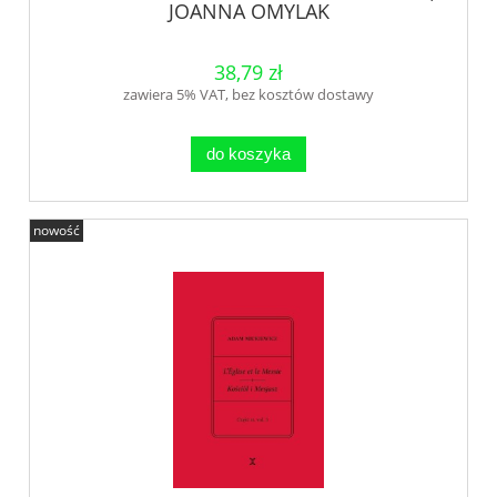
JOANNA OMYLAK
38,79 zł
zawiera 5% VAT, bez kosztów dostawy
do koszyka
nowość