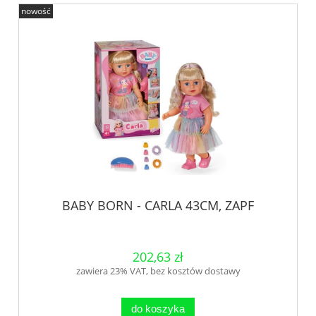
nowość
BABY BORN - CARLA 43CM, ZAPF
202,63 zł
zawiera 23% VAT, bez kosztów dostawy
do koszyka