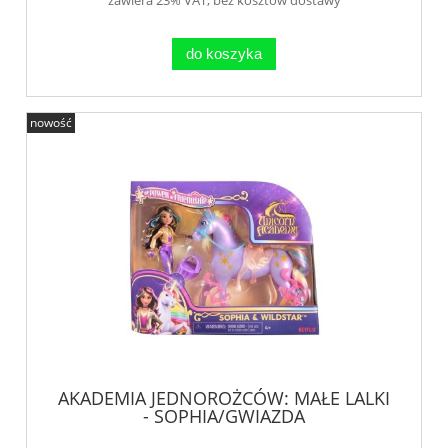
do koszyka
nowość
AKADEMIA JEDNOROŻCÓW: MAŁE LALKI
- SOPHIA/GWIAZDA