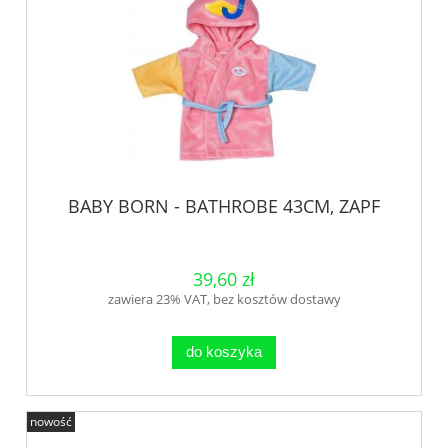
BABY BORN - BATHROBE 43CM, ZAPF
39,60 zł
zawiera 23% VAT, bez kosztów dostawy
do koszyka
nowość