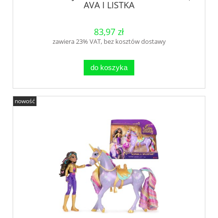
AVA I LISTKA
83,97 zł
zawiera 23% VAT, bez kosztów dostawy
do koszyka
nowość