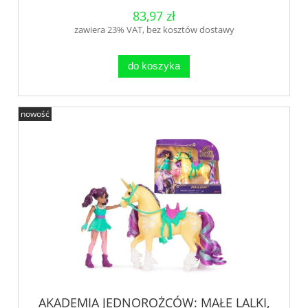
83,97 zł
zawiera 23% VAT, bez kosztów dostawy
do koszyka
nowość
AKADEMIA JEDNOROŻCÓW: MAŁE LALKI,