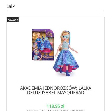
Lalki
nowość
AKADEMIA JEDNOROŻCÓW: LALKA
DELUX ISABEL MASQUERAD
118,95 zł
zawiera 23% VAT, bez kosztów dostawy