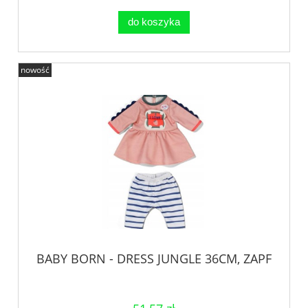
do koszyka
nowość
BABY BORN - DRESS JUNGLE 36CM, ZAPF