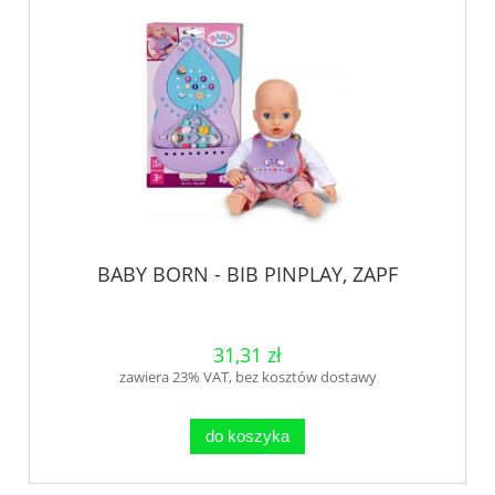
BABY BORN - BIB PINPLAY, ZAPF
31,31 zł
zawiera 23% VAT, bez kosztów dostawy
do koszyka