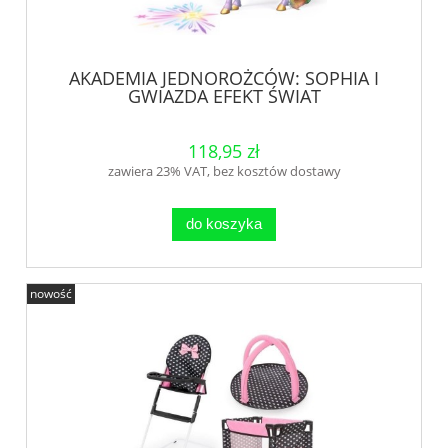
AKADEMIA JEDNOROŻCÓW: SOPHIA I
GWIAZDA EFEKT ŚWIAT
118,95 zł
zawiera 23% VAT, bez kosztów dostawy
do koszyka
nowość