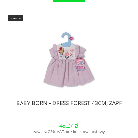
nowość
BABY BORN - DRESS FOREST 43CM, ZAPF
43,27 zł
zawiera 23% VAT, bez kosztów dostawy