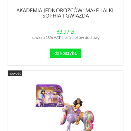
AKADEMIA JEDNOROŻCÓW: MAŁE LALKI,
SOPHIA I GWIAZDA
83,97 zł
zawiera 23% VAT, bez kosztów dostawy
do koszyka
nowość