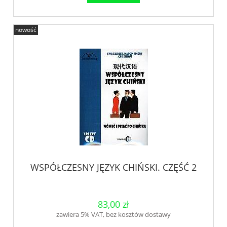
nowość
WSPÓŁCZESNY JĘZYK CHIŃSKI. CZĘŚĆ 2
83,00 zł
zawiera 5% VAT, bez kosztów dostawy