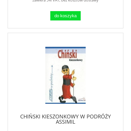
do koszyka
CHIŃSKI KIESZONKOWY W PODRÓŻY
ASSIMIL