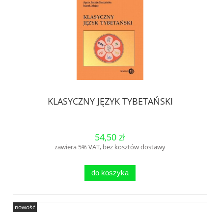
KLASYCZNY JĘZYK TYBETAŃSKI
54,50 zł
zawiera 5% VAT, bez kosztów dostawy
do koszyka
nowość