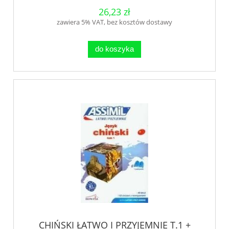
26,23 zł
zawiera 5% VAT, bez kosztów dostawy
do koszyka
CHIŃSKI ŁATWO I PRZYJEMNIE T.1 +