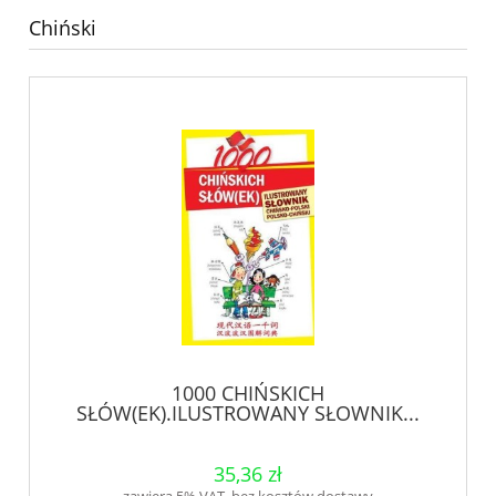
Chiński
1000 CHIŃSKICH
SŁÓW(EK).ILUSTROWANY SŁOWNIK...
35,36 zł
zawiera 5% VAT, bez kosztów dostawy