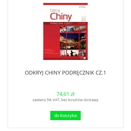
ODKRYJ CHINY PODRĘCZNIK CZ.1
74,61 zł
zawiera 5% VAT, bez kosztów dostawy
do koszyka