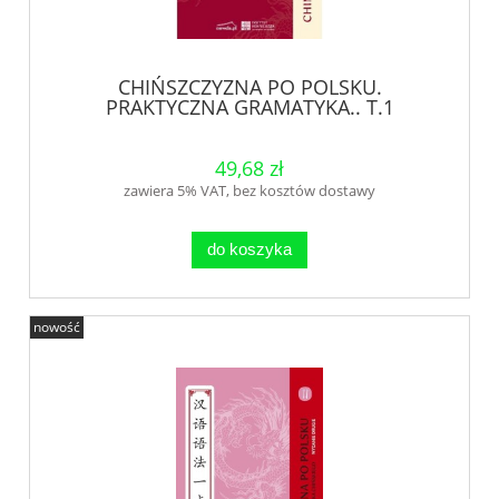
CHIŃSZCZYZNA PO POLSKU.
PRAKTYCZNA GRAMATYKA.. T.1
49,68 zł
zawiera 5% VAT, bez kosztów dostawy
do koszyka
nowość