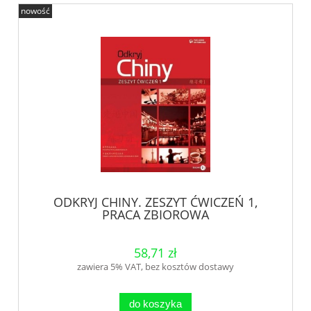
nowość
ODKRYJ CHINY. ZESZYT ĆWICZEŃ 1,
PRACA ZBIOROWA
58,71 zł
zawiera 5% VAT, bez kosztów dostawy
do koszyka