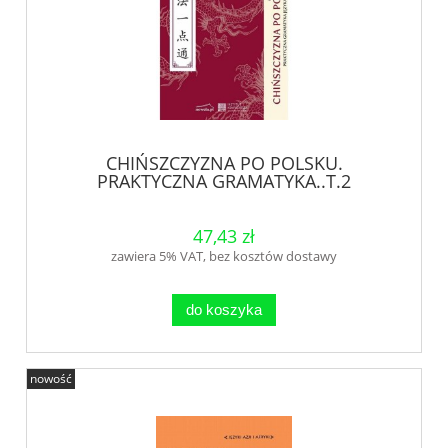
CHIŃSZCZYZNA PO POLSKU.
PRAKTYCZNA GRAMATYKA..T.2
47,43 zł
zawiera 5% VAT, bez kosztów dostawy
do koszyka
nowość