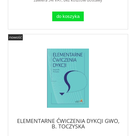
do koszyka
nowość
ELEMENTARNE ĆWICZENIA DYKCJI GWO,
B. TOCZYSKA