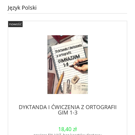
Język Polski
nowość
DYKTANDA I ĆWICZENIA Z ORTOGRAFII
GIM 1-3
18,40 zł
zawiera 5% VAT, bez kosztów dostawy