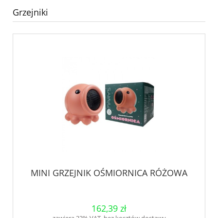
Grzejniki
MINI GRZEJNIK OŚMIORNICA RÓŻOWA
162,39 zł
zawiera 23% VAT, bez kosztów dostawy