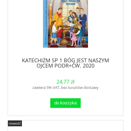
KATECHIZM SP 1 BÓG JEST NASZYM
OJCEM PODR+ĆW. 2020
24,77 zł
zawiera 5% VAT, bez kosztów dostawy
do koszyka
nowość