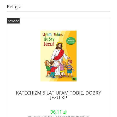
Religia
nowość
KATECHIZM 5 LAT UFAM TOBIE, DOBRY
JEZU KP
36,11 zł
zawiera 23% VAT, bez kosztów dostawy