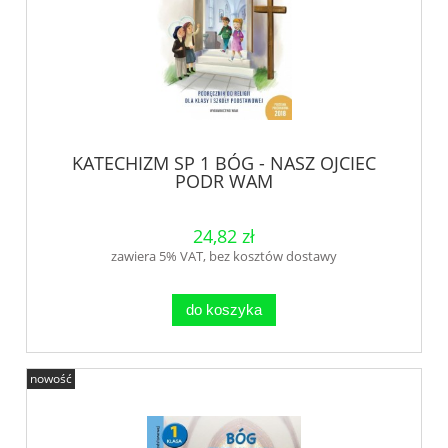
KATECHIZM SP 1 BÓG - NASZ OJCIEC
PODR WAM
24,82 zł
zawiera 5% VAT, bez kosztów dostawy
do koszyka
nowość