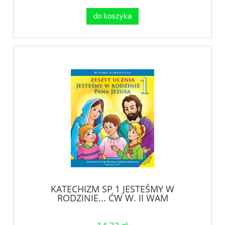
do koszyka
KATECHIZM SP 1 JESTEŚMY W
RODZINIE... ĆW W. II WAM