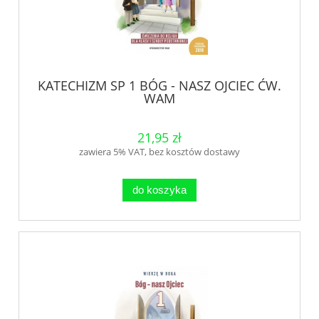
KATECHIZM SP 1 BÓG - NASZ OJCIEC ĆW.
WAM
21,95 zł
zawiera 5% VAT, bez kosztów dostawy
do koszyka