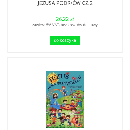
JEZUSA PODR/ĆW CZ.2
26,22 zł
zawiera 5% VAT, bez kosztów dostawy
do koszyka