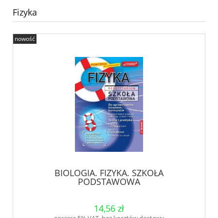
Fizyka
nowość
BIOLOGIA. FIZYKA. SZKOŁA
PODSTAWOWA
14,56 zł
zawiera 5% VAT, bez kosztów dostawy