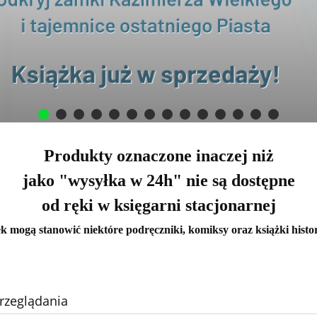
Produkty oznaczone inaczej niż
jako "wysyłka w 24h" nie są dostępne
od ręki w księgarni stacjonarnej
k mogą stanowić niektóre podręczniki, komiksy oraz książki histo
rzeglądania