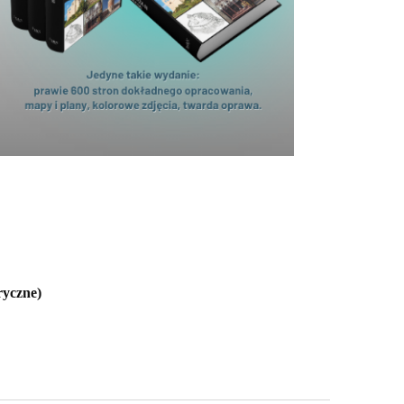
ryczne)