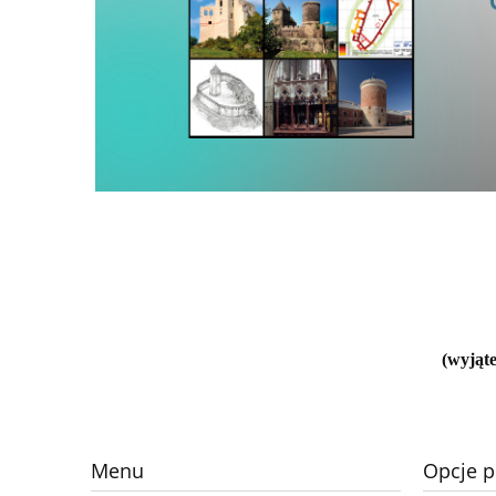
(wyjąte
Menu
Opcje p