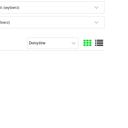
: (wybierz)
bierz)