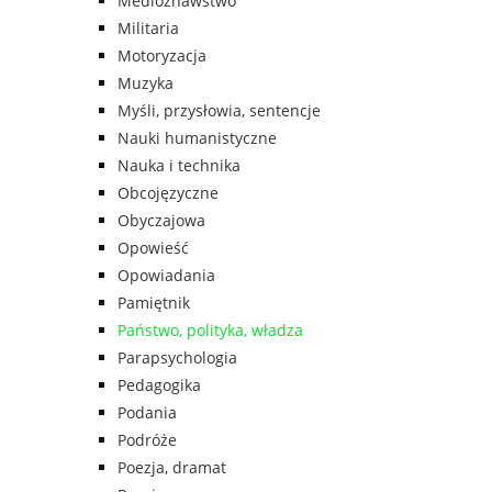
Medioznawstwo
Militaria
Motoryzacja
Muzyka
Myśli, przysłowia, sentencje
Nauki humanistyczne
Nauka i technika
Obcojęzyczne
Obyczajowa
Opowieść
Opowiadania
Pamiętnik
Państwo, polityka, władza
Parapsychologia
Pedagogika
Podania
Podróże
Poezja, dramat