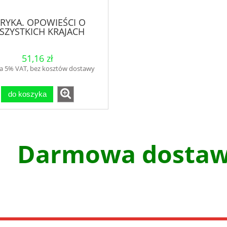
RYKA. OPOWIEŚCI O
SZYSTKICH KRAJACH
KONTYNENTU
51,16 zł
a 5% VAT, bez kosztów dostawy
do koszyka
Darmowa dostawa