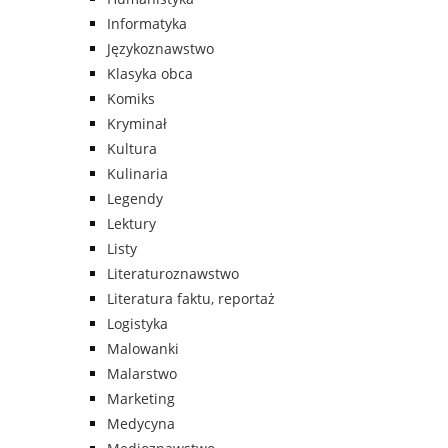
Informatyka
Językoznawstwo
Klasyka obca
Komiks
Kryminał
Kultura
Kulinaria
Legendy
Lektury
Listy
Literaturoznawstwo
Literatura faktu, reportaż
Logistyka
Malowanki
Malarstwo
Marketing
Medycyna