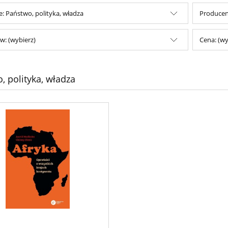
e: Państwo, polityka, władza
Producent
w: (wybierz)
Cena: (wy
, polityka, władza