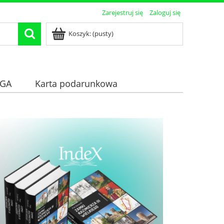
Zarejestruj się
Zaloguj się
Koszyk:
(pusty)
GA
Karta podarunkowa