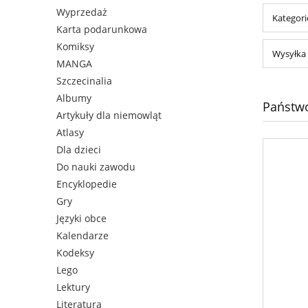
Wyprzedaż
Kategori
Karta podarunkowa
Komiksy
Wysyłka 
MANGA
Szczecinalia
Albumy
Państwo
Artykuły dla niemowląt
Atlasy
Dla dzieci
Do nauki zawodu
Encyklopedie
Gry
Języki obce
Kalendarze
Kodeksy
Lego
Lektury
Literatura