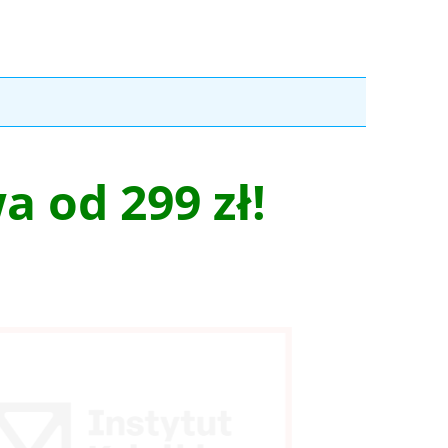
 od 299 zł!