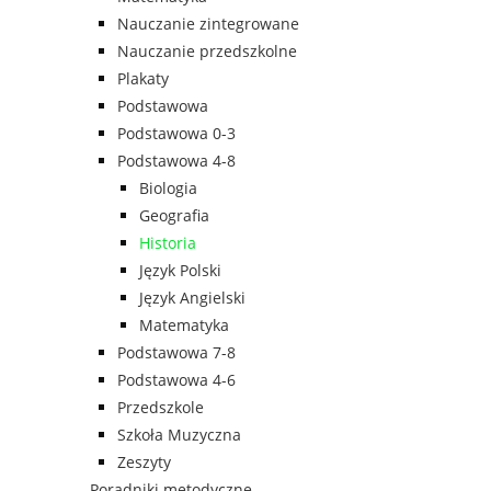
Nauczanie zintegrowane
Nauczanie przedszkolne
Plakaty
Podstawowa
Podstawowa 0-3
Podstawowa 4-8
Biologia
Geografia
Historia
Język Polski
Język Angielski
Matematyka
Podstawowa 7-8
Podstawowa 4-6
Przedszkole
Szkoła Muzyczna
Zeszyty
Poradniki metodyczne