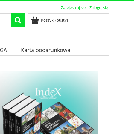
Zarejestruj się
Zaloguj się
Koszyk:
(pusty)
GA
Karta podarunkowa