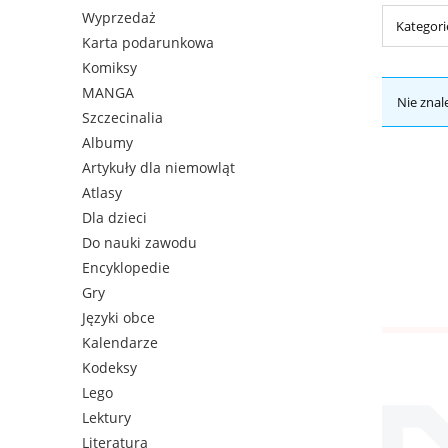
Wyprzedaż
Kategori
Karta podarunkowa
Komiksy
MANGA
Nie znal
Szczecinalia
Albumy
Artykuły dla niemowląt
Atlasy
Dla dzieci
Do nauki zawodu
Encyklopedie
Gry
Języki obce
Kalendarze
Kodeksy
Lego
Lektury
Literatura