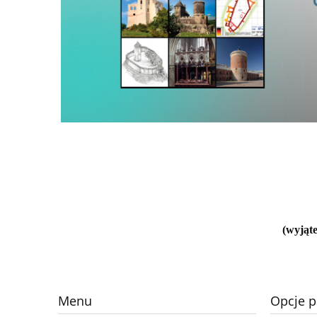
(wyjąte
Menu
Opcje p