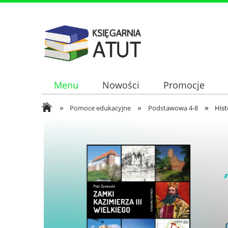
Menu
Nowości
Promocje
»
»
»
Pomoce edukacyjne
Podstawowa 4-8
Hist