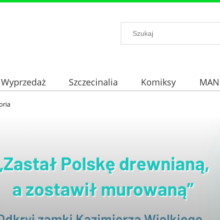
Wyprzedaż
Szczecinalia
Komiksy
MAN
oria