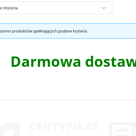
e: Historia
eziono produktów spełniających podane kryteria.
Darmowa dostawa