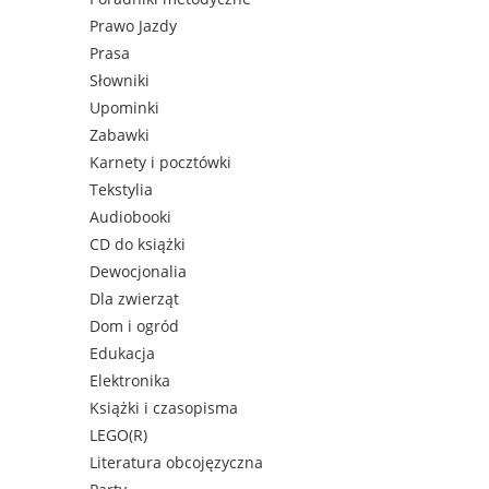
Prawo Jazdy
Prasa
Słowniki
Upominki
Zabawki
Karnety i pocztówki
Tekstylia
Audiobooki
CD do książki
Dewocjonalia
Dla zwierząt
Dom i ogród
Edukacja
Elektronika
Książki i czasopisma
LEGO(R)
Literatura obcojęzyczna