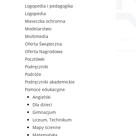
Logopedia i pedagogika
Logopedia
Maseczka ochronna
Modelarstwo
Multimedia
Oferta Świąteczna
Oferta Nagrodowa
Pocztówki
Podręczniki
Podróże
Podręczniki akademickie
Pomoce edukacyjne
Angielski
Dla dzieci
Gimnazjum
Liceum, Technikum
Mapy ścienne
Matematyka