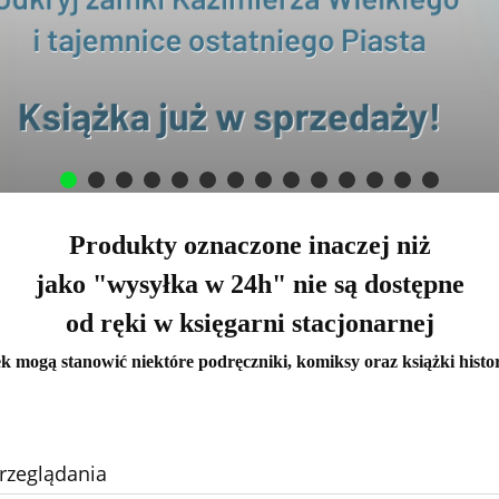
Produkty oznaczone inaczej niż
jako "wysyłka w 24h" nie są dostępne
od ręki w księgarni stacjonarnej
k mogą stanowić niektóre podręczniki, komiksy oraz książki histo
rzeglądania