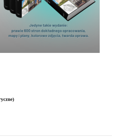
ryczne)