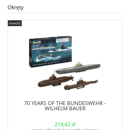
Okręty
nowość
70 YEARS OF THE BUNDESWEHR -
WILHELM BAUER
214,42 zł
zawiera 23% VAT, bez kosztów dostawy