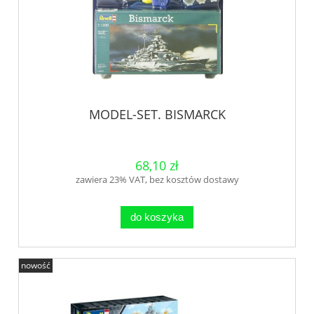
MODEL-SET. BISMARCK
68,10 zł
zawiera 23% VAT, bez kosztów dostawy
do koszyka
nowość