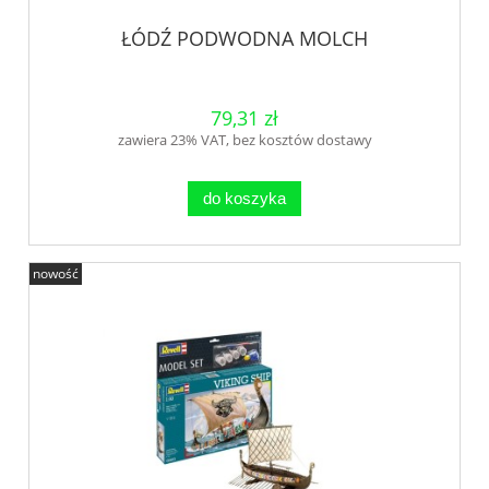
ŁÓDŹ PODWODNA MOLCH
79,31 zł
zawiera 23% VAT, bez kosztów dostawy
do koszyka
nowość