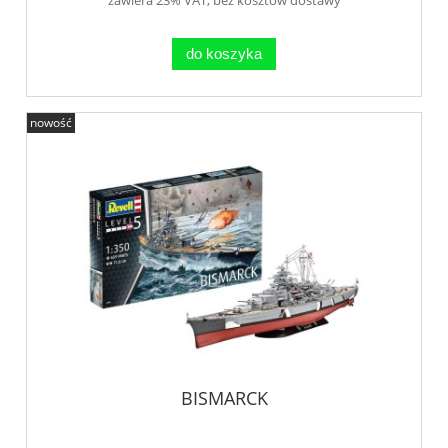
do koszyka
nowość
BISMARCK