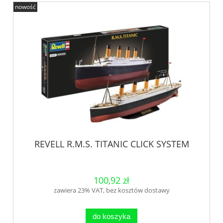
nowość
REVELL R.M.S. TITANIC CLICK SYSTEM
100,92 zł
zawiera 23% VAT, bez kosztów dostawy
do koszyka