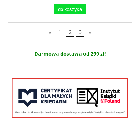
do koszyka
«
1
2
3
»
Darmowa dostawa od 299 zł!