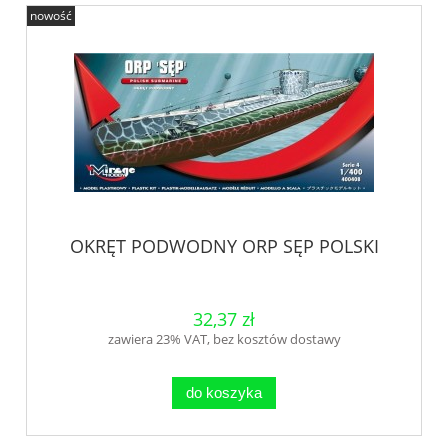
nowość
OKRĘT PODWODNY ORP SĘP POLSKI
32,37 zł
zawiera 23% VAT, bez kosztów dostawy
do koszyka