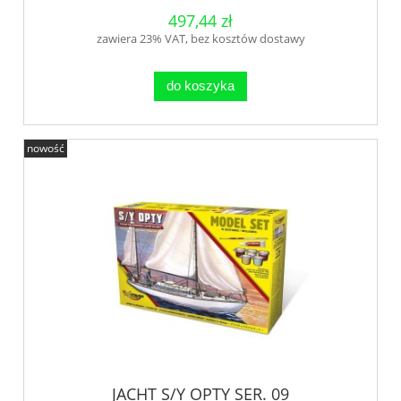
497,44 zł
zawiera 23% VAT, bez kosztów dostawy
do koszyka
nowość
JACHT S/Y OPTY SER. 09