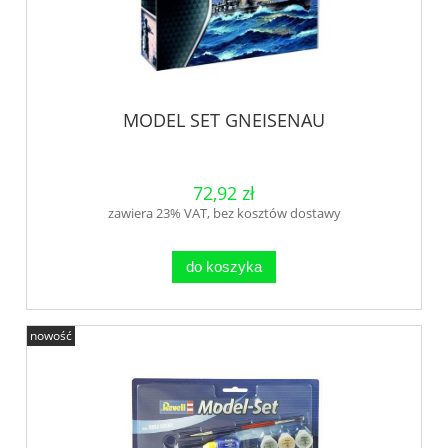
MODEL SET GNEISENAU
72,92 zł
zawiera 23% VAT, bez kosztów dostawy
do koszyka
nowość