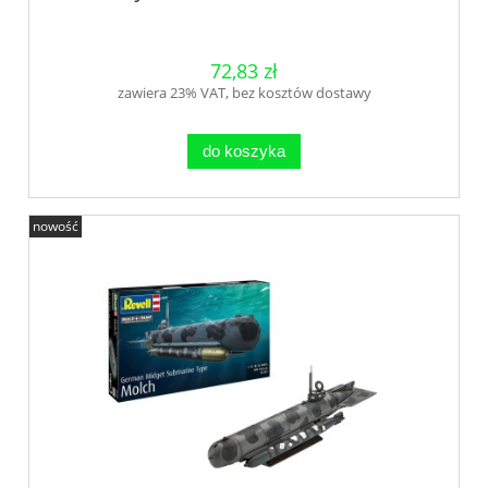
72,83 zł
zawiera 23% VAT, bez kosztów dostawy
do koszyka
nowość