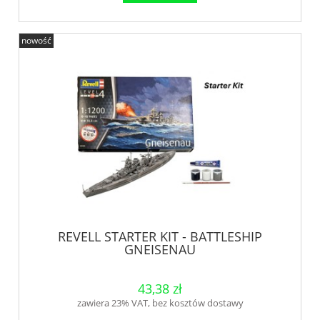
nowość
REVELL STARTER KIT - BATTLESHIP
GNEISENAU
43,38 zł
zawiera 23% VAT, bez kosztów dostawy