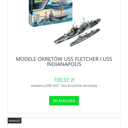
MODELE OKRĘTÓW USS FLETCHER I USS
INDIANAPOLIS
100,92 zł
zawiera 23% VAT, bez kosztów dostawy
do koszyka
nowość