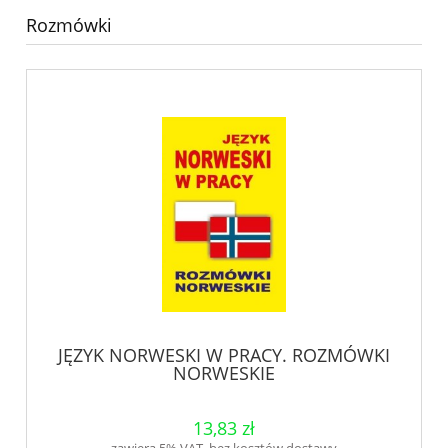
Rozmówki
JĘZYK NORWESKI W PRACY. ROZMÓWKI
NORWESKIE
13,83 zł
zawiera 5% VAT, bez kosztów dostawy