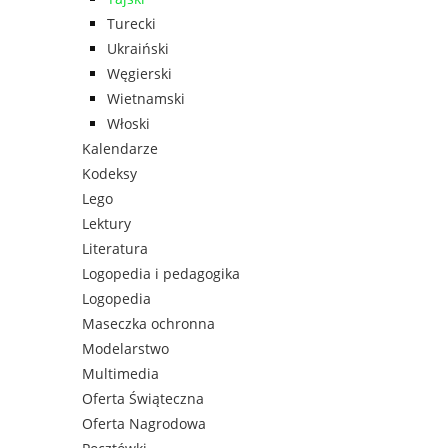
Turecki
Ukraiński
Węgierski
Wietnamski
Włoski
Kalendarze
Kodeksy
Lego
Lektury
Literatura
Logopedia i pedagogika
Logopedia
Maseczka ochronna
Modelarstwo
Multimedia
Oferta Świąteczna
Oferta Nagrodowa