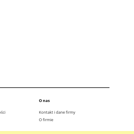
O nas
ści
Kontakt i dane firmy
O firmie