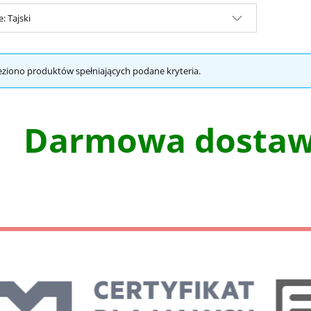
: Tajski
eziono produktów spełniających podane kryteria.
Darmowa dostawa