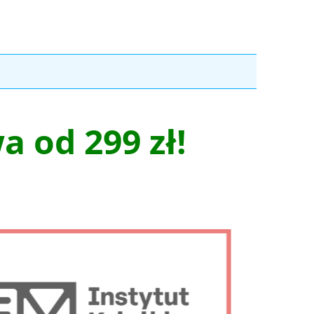
 od 299 zł!