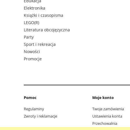
Edukacja
Elektronika
Książki i czasopisma
LEGO(R)
Literatura obcojęzyczna
Party
Sport i rekreacja
Nowości
Promocje
Pomoc
Moje konto
Regulaminy
Twoje zamówienia
Zwroty i reklamacje
Ustawienia konta
Przechowalnia