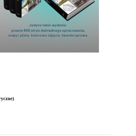
ryczne)