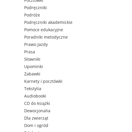
Pocztówki
Podręczniki
Podróże
Podręczniki akademickie
Pomoce edukacyjne
Poradniki metodyczne
Prawo Jazdy
Prasa
Słowniki
Upominki
Zabawki
Karnety i pocztówki
Tekstylia
Audiobooki
CD do książki
Dewocjonalia
Dla zwierząt
Dom i ogród