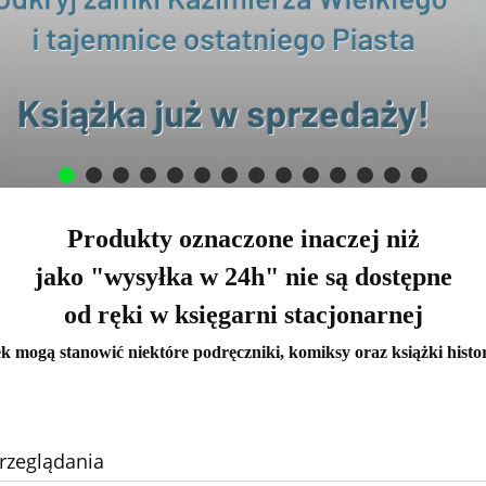
Produkty oznaczone inaczej niż
jako "wysyłka w 24h" nie są dostępne
od ręki w księgarni stacjonarnej
k mogą stanowić niektóre podręczniki, komiksy oraz książki histo
rzeglądania