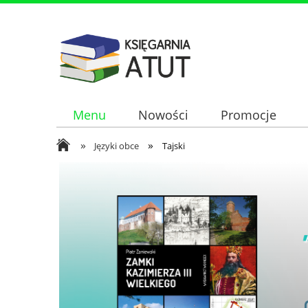
Menu
Nowości
Promocje
»
»
Języki obce
Tajski