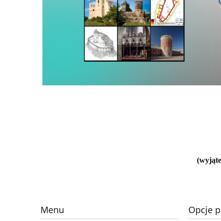
(wyjąte
Menu
Opcje p