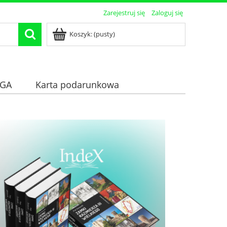
Zarejestruj się
Zaloguj się
Koszyk:
(pusty)
GA
Karta podarunkowa