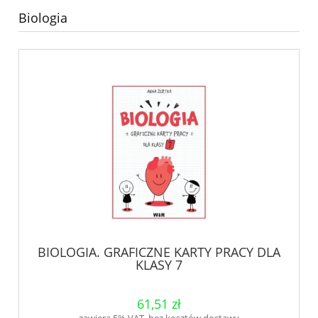
Biologia
BIOLOGIA. GRAFICZNE KARTY PRACY DLA
KLASY 7
61,51 zł
zawiera 5% VAT, bez kosztów dostawy