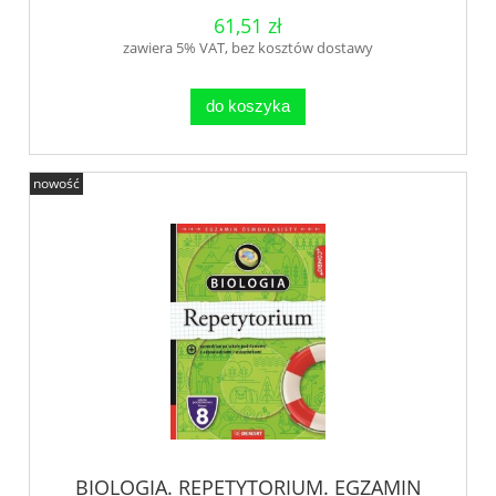
61,51 zł
zawiera 5% VAT, bez kosztów dostawy
do koszyka
nowość
BIOLOGIA. REPETYTORIUM. EGZAMIN