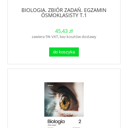
BIOLOGIA. ZBIÓR ZADAŃ. EGZAMIN
ÓSMOKLASISTY T.1
45,43 zł
zawiera 5% VAT, bez kosztów dostawy
do koszyka