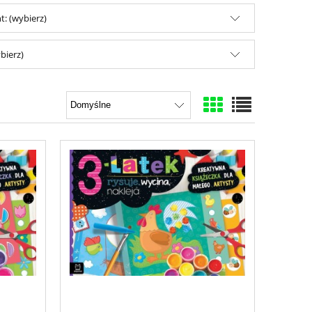
: (wybierz)
bierz)