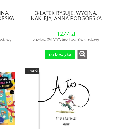
INA,
3-LATEK RYSUJE, WYCINA,
ÓRSKA
NAKLEJA, ANNA PODGÓRSKA
12,44 zł
dostawy
zawiera 5% VAT, bez kosztów dostawy
do koszyka
nowość