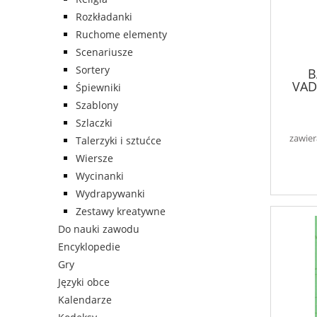
Rozkładanki
Ruchome elementy
Scenariusze
Sortery
B
VAD
Śpiewniki
Szablony
Szlaczki
zawier
Talerzyki i sztućce
Wiersze
Wycinanki
Wydrapywanki
Zestawy kreatywne
Do nauki zawodu
Encyklopedie
Gry
Języki obce
Kalendarze