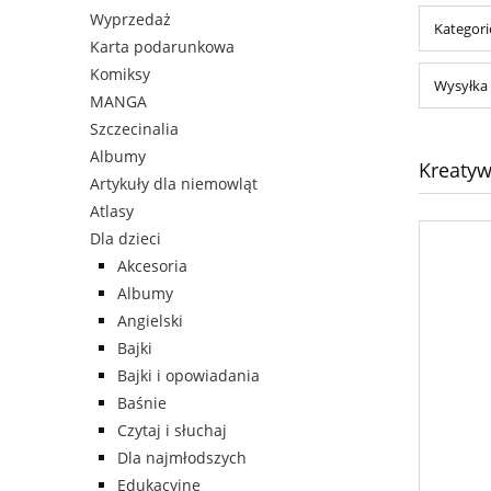
Wyprzedaż
Kategori
Karta podarunkowa
Komiksy
Wysyłka 
MANGA
Szczecinalia
Albumy
Kreaty
Artykuły dla niemowląt
Atlasy
Dla dzieci
Akcesoria
Albumy
Angielski
Bajki
Bajki i opowiadania
Baśnie
Czytaj i słuchaj
Dla najmłodszych
Edukacyjne