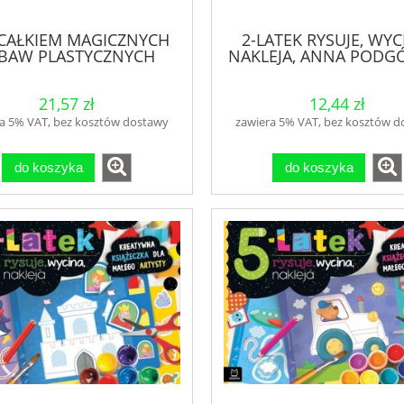
 CAŁKIEM MAGICZNYCH
2-LATEK RYSUJE, WYC
BAW PLASTYCZNYCH
NAKLEJA, ANNA PODG
21,57 zł
12,44 zł
a 5% VAT, bez kosztów dostawy
zawiera 5% VAT, bez kosztów 
do koszyka
do koszyka