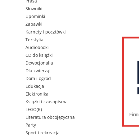
Prasa
Słowniki
Upominki
Zabawki
Karnety i pocztówki
Tekstylia
Audiobooki
CD do książki
Dewocjonalia
Dla zwierząt
Dom i ogród
Edukacja
Elektronika
Książki i czasopisma
LEGO(R)
Literatura obcojęzyczna
Party
Sport i rekreacja