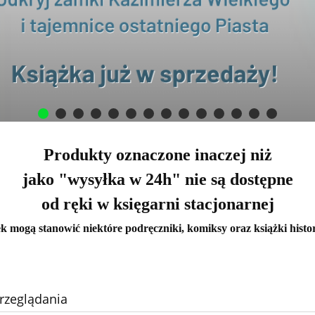
Produkty oznaczone inaczej niż
jako "wysyłka w 24h" nie są dostępne
od ręki w księgarni stacjonarnej
k mogą stanowić niektóre podręczniki, komiksy oraz książki histo
rzeglądania