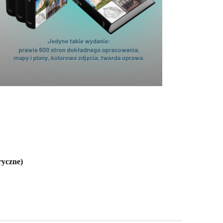
ryczne)