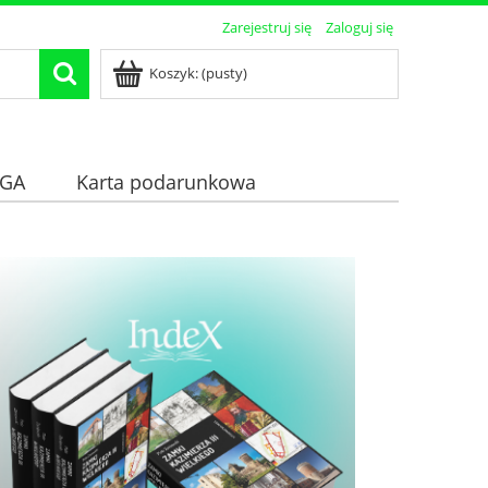
Zarejestruj się
Zaloguj się
Koszyk:
(pusty)
GA
Karta podarunkowa