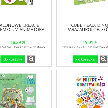
ALONOWE KREACJE
CUBE HEAD. DINO
EMECUM ANIMATORA
PARAZAUROLOF. ZŁÓ
CZ.1
POKOLORUJ
18,29 zł
19,01 zł
a 5% VAT, bez kosztów dostawy
zawiera 23% VAT, bez kosztów 
do koszyka
do koszyka