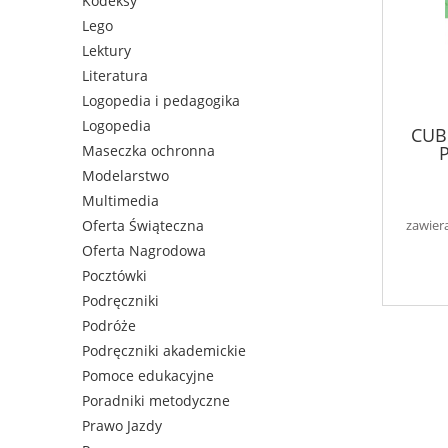
Kodeksy
Lego
Lektury
Literatura
Logopedia i pedagogika
Logopedia
CUB
Maseczka ochronna
Modelarstwo
Multimedia
zawier
Oferta Świąteczna
Oferta Nagrodowa
Pocztówki
Podręczniki
Podróże
Podręczniki akademickie
Pomoce edukacyjne
Poradniki metodyczne
Prawo Jazdy