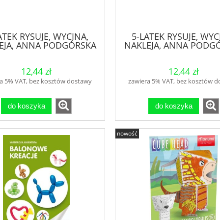
ATEK RYSUJE, WYCINA,
5-LATEK RYSUJE, WYC
EJA, ANNA PODGÓRSKA
NAKLEJA, ANNA PODG
12,44 zł
12,44 zł
a 5% VAT, bez kosztów dostawy
zawiera 5% VAT, bez kosztów 
do koszyka
do koszyka
nowość