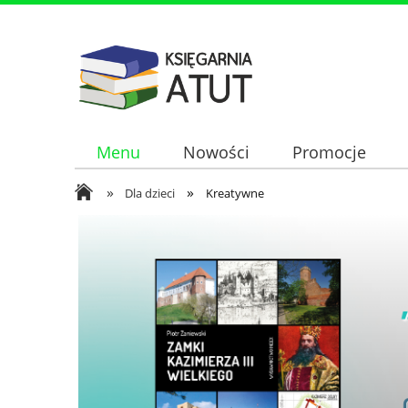
Menu
Nowości
Promocje
»
»
Dla dzieci
Kreatywne