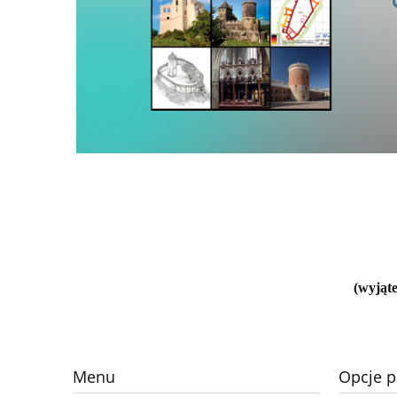
(wyjąte
Menu
Opcje p