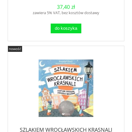
37,40 zł
zawiera 5% VAT, bez kosztów dostawy
do koszyka
nowość
SZLAKIEM WROCŁAWSKICH KRASNALI