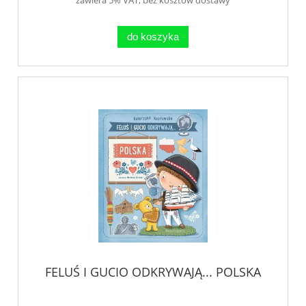
do koszyka
FELUŚ I GUCIO ODKRYWAJĄ... POLSKA