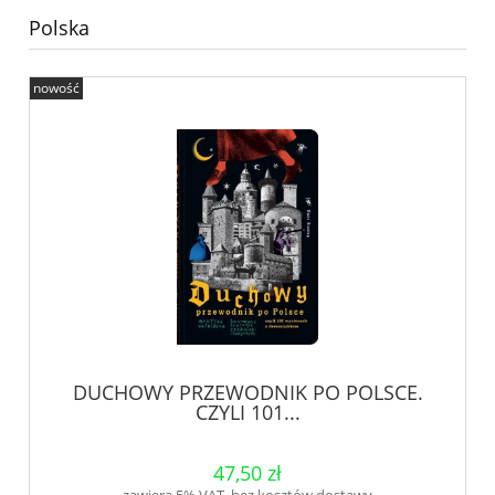
Polska
nowość
DUCHOWY PRZEWODNIK PO POLSCE.
CZYLI 101...
47,50 zł
zawiera 5% VAT, bez kosztów dostawy