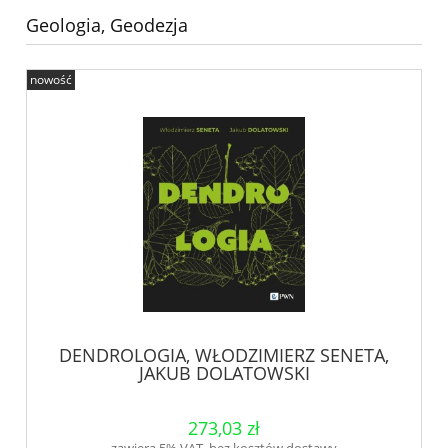
Geologia, Geodezja
nowość
DENDROLOGIA, WŁODZIMIERZ SENETA,
JAKUB DOLATOWSKI
273,03 zł
zawiera 5% VAT, bez kosztów dostawy