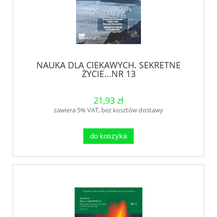
NAUKA DLA CIEKAWYCH. SEKRETNE
ŻYCIE...NR 13
21,93 zł
zawiera 5% VAT, bez kosztów dostawy
do koszyka