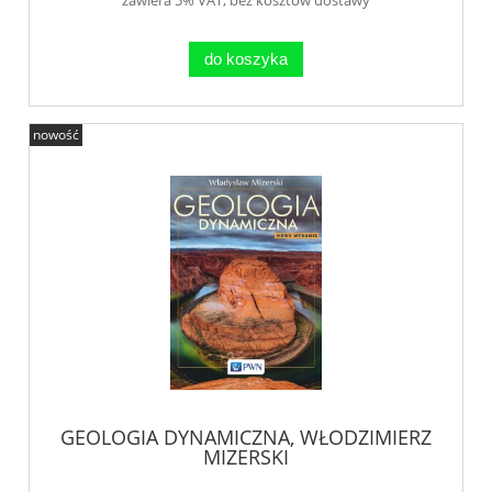
do koszyka
nowość
GEOLOGIA DYNAMICZNA, WŁODZIMIERZ
MIZERSKI