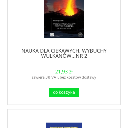
NAUKA DLA CIEKAWYCH. WYBUCHY
WULKANÓW...NR 2
21,93 zł
zawiera 5% VAT, bez kosztów dostawy
do koszyka