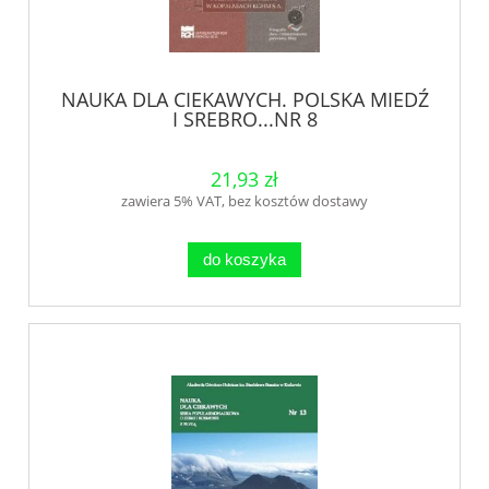
NAUKA DLA CIEKAWYCH. POLSKA MIEDŹ
I SREBRO...NR 8
21,93 zł
zawiera 5% VAT, bez kosztów dostawy
do koszyka