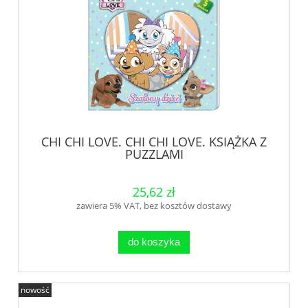
CHI CHI LOVE. CHI CHI LOVE. KSIĄŻKA Z
PUZZLAMI
25,62 zł
zawiera 5% VAT, bez kosztów dostawy
do koszyka
nowość