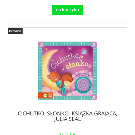
do koszyka
nowość
CICHUTKO, SŁONKO. KSIĄŻKA GRAJĄCA,
JULIA SEAL