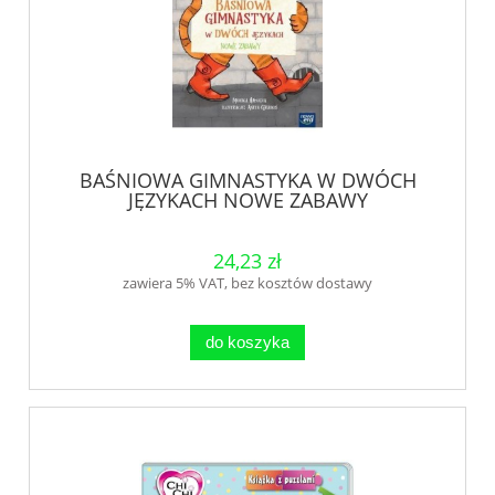
BAŚNIOWA GIMNASTYKA W DWÓCH
JĘZYKACH NOWE ZABAWY
24,23 zł
zawiera 5% VAT, bez kosztów dostawy
do koszyka