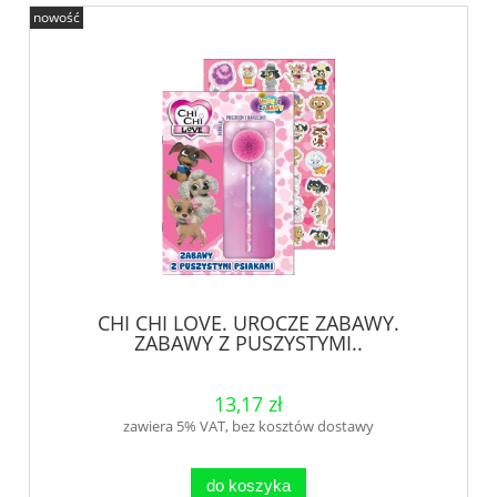
nowość
CHI CHI LOVE. UROCZE ZABAWY.
ZABAWY Z PUSZYSTYMI..
13,17 zł
zawiera 5% VAT, bez kosztów dostawy
do koszyka