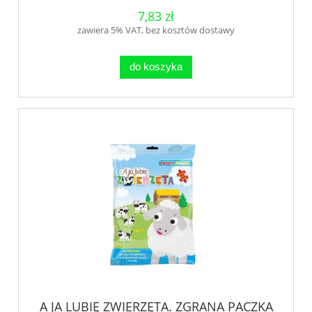
7,83 zł
zawiera 5% VAT, bez kosztów dostawy
do koszyka
A JA LUBIĘ ZWIERZĘTA. ZGRANA PACZKA