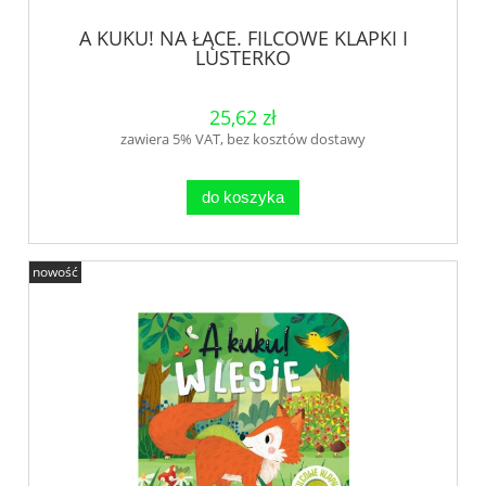
A KUKU! NA ŁĄCE. FILCOWE KLAPKI I
LUSTERKO
25,62 zł
zawiera 5% VAT, bez kosztów dostawy
do koszyka
nowość