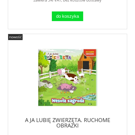
do koszyka
nowość
A JA LUBIĘ ZWIERZĘTA. RUCHOME
OBRAZKI