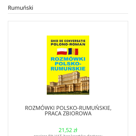
Rumuński
ROZMÓWKI POLSKO-RUMUŃSKIE,
PRACA ZBIOROWA
21,52 zł
zawiera 5% VAT, bez kosztów dostawy