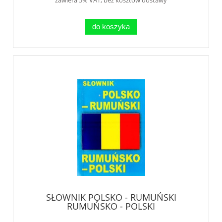
do koszyka
SŁOWNIK POLSKO - RUMUŃSKI
RUMUŃSKO - POLSKI