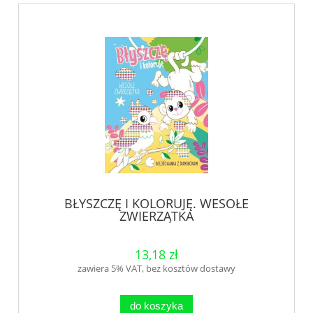
BŁYSZCZĘ I KOLORUJĘ. WESOŁE
ZWIERZĄTKA
13,18 zł
zawiera 5% VAT, bez kosztów dostawy
do koszyka