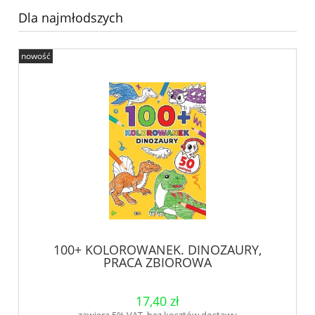
Dla najmłodszych
nowość
100+ KOLOROWANEK. DINOZAURY,
PRACA ZBIOROWA
17,40 zł
zawiera 5% VAT, bez kosztów dostawy