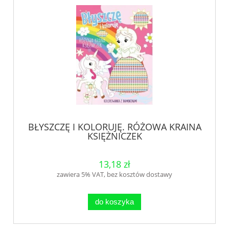
BŁYSZCZĘ I KOLORUJĘ. RÓŻOWA KRAINA
KSIĘŻNICZEK
13,18 zł
zawiera 5% VAT, bez kosztów dostawy
do koszyka