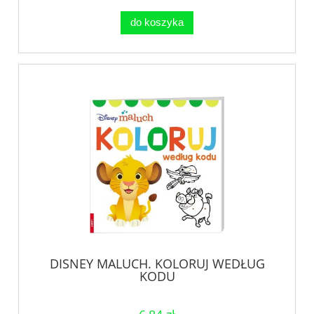
do koszyka
DISNEY MALUCH. KOLORUJ WEDŁUG
KODU