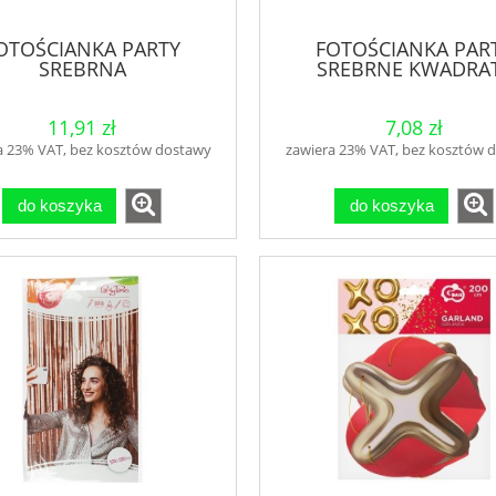
OTOŚCIANKA PARTY
FOTOŚCIANKA PAR
SREBRNA
SREBRNE KWADRA
11,91 zł
7,08 zł
a 23% VAT, bez kosztów dostawy
zawiera 23% VAT, bez kosztów 
do koszyka
do koszyka