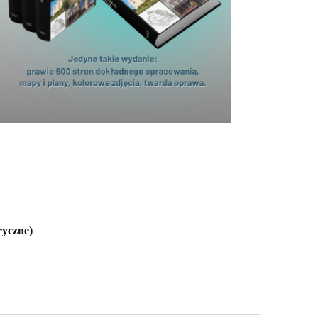
ryczne)