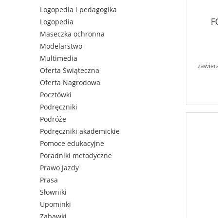
Logopedia i pedagogika
F
Logopedia
Maseczka ochronna
Modelarstwo
Multimedia
zawier
Oferta Świąteczna
Oferta Nagrodowa
Pocztówki
Podręczniki
Podróże
Podręczniki akademickie
Pomoce edukacyjne
Poradniki metodyczne
Prawo Jazdy
Prasa
Słowniki
Upominki
Zabawki