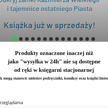
Produkty oznaczone inaczej niż
jako "wysyłka w 24h" nie są dostępne
od ręki w księgarni stacjonarnej
k mogą stanowić niektóre podręczniki, komiksy oraz książki histo
rzeglądania