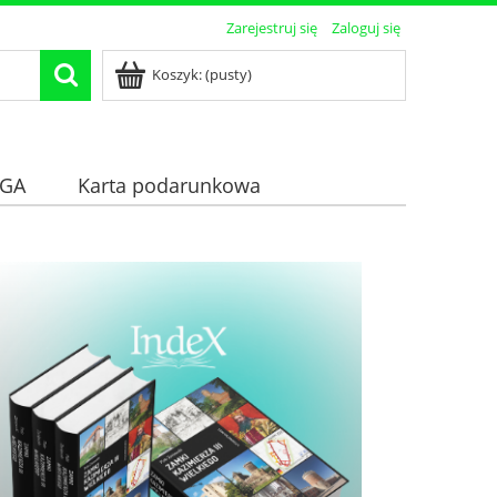
Zarejestruj się
Zaloguj się
Koszyk:
(pusty)
GA
Karta podarunkowa