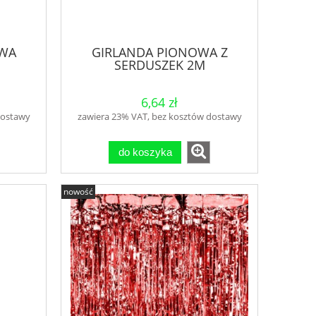
OWA
GIRLANDA PIONOWA Z
SERDUSZEK 2M
6,64 zł
dostawy
zawiera 23% VAT, bez kosztów dostawy
do koszyka
nowość