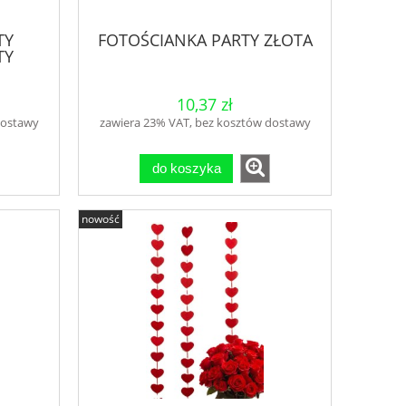
TY
FOTOŚCIANKA PARTY ZŁOTA
TY
10,37 zł
dostawy
zawiera 23% VAT, bez kosztów dostawy
do koszyka
nowość