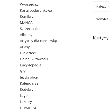
Wyprzedaż
Kategorie
Karta podarunkowa
Komiksy
Wysyłka 
MANGA
Szczecinalia
Albumy
Kurtyny 
Artykuły dla niemowląt
Atlasy
Dla dzieci
Do nauki zawodu
Encyklopedie
Gry
Języki obce
Kalendarze
Kodeksy
Lego
Lektury
Literatura