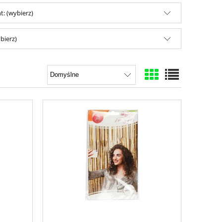
: (wybierz)
bierz)