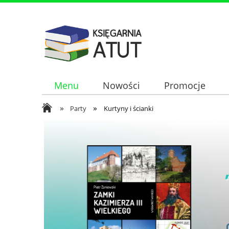
Menu
Nowości
Promocje
»
»
Party
Kurtyny i ścianki