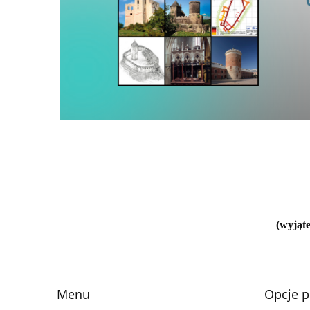
(wyjąte
Menu
Opcje p