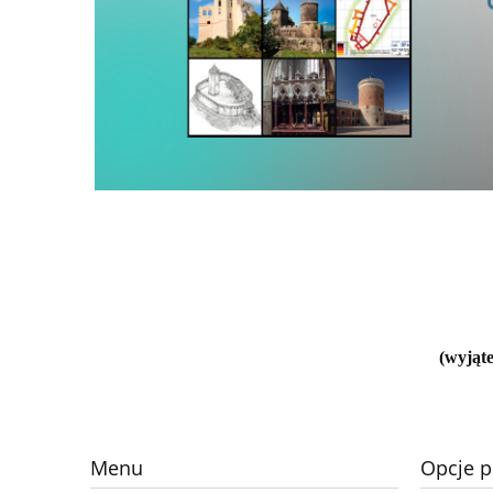
(wyjąte
Menu
Opcje p