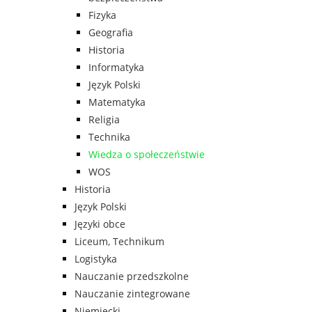
Fizyka
Geografia
Historia
Informatyka
Język Polski
Matematyka
Religia
Technika
Wiedza o społeczeństwie
WOS
Historia
Język Polski
Języki obce
Liceum, Technikum
Logistyka
Nauczanie przedszkolne
Nauczanie zintegrowane
Niemiecki