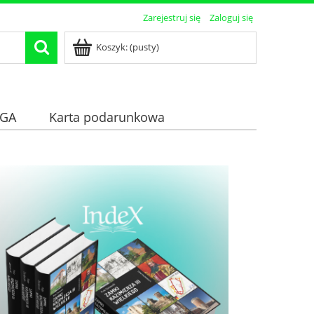
Zarejestruj się
Zaloguj się
Koszyk:
(pusty)
GA
Karta podarunkowa