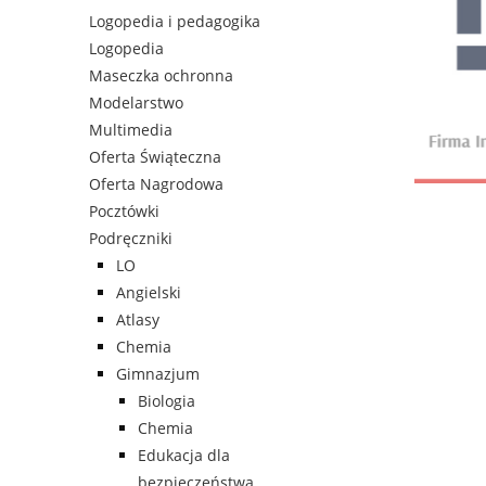
Logopedia i pedagogika
Logopedia
Maseczka ochronna
Modelarstwo
Multimedia
Oferta Świąteczna
Oferta Nagrodowa
Pocztówki
Podręczniki
LO
Angielski
Atlasy
Chemia
Gimnazjum
Biologia
Chemia
Edukacja dla
bezpieczeństwa