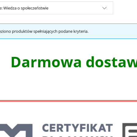
e: Wiedza o społeczeństwie
eziono produktów spełniających podane kryteria.
Darmowa dostawa