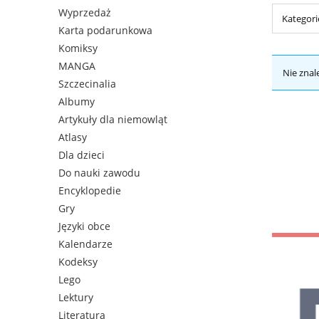
Wyprzedaż
Kategori
Karta podarunkowa
Komiksy
MANGA
Nie znal
Szczecinalia
Albumy
Artykuły dla niemowląt
Atlasy
Dla dzieci
Do nauki zawodu
Encyklopedie
Gry
Języki obce
Kalendarze
Kodeksy
Lego
Lektury
Literatura