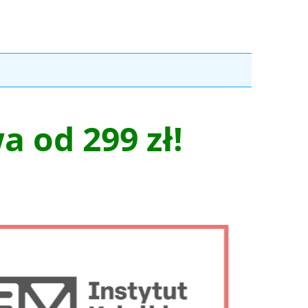
 od 299 zł!