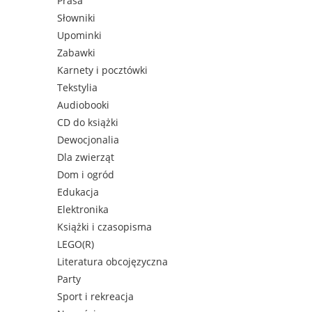
Prasa
Słowniki
Upominki
Zabawki
Karnety i pocztówki
Tekstylia
Audiobooki
CD do książki
Dewocjonalia
Dla zwierząt
Dom i ogród
Edukacja
Elektronika
Książki i czasopisma
LEGO(R)
Literatura obcojęzyczna
Party
Sport i rekreacja