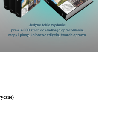
ryczne)