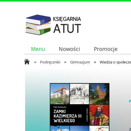
Menu
Nowości
Promocje
»
»
»
Podręczniki
Gimnazjum
Wiedza o społecz