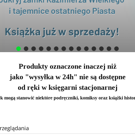
Produkty oznaczone inaczej niż
jako "wysyłka w 24h" nie są dostępne
od ręki w księgarni stacjonarnej
k mogą stanowić niektóre podręczniki, komiksy oraz książki histo
rzeglądania