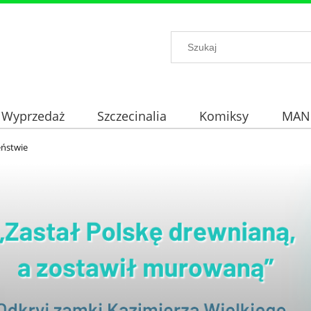
Wyprzedaż
Szczecinalia
Komiksy
MAN
eństwie