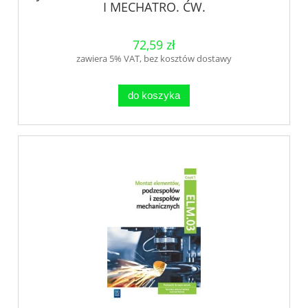
I MECHATRO. ĆW.
72,59 zł
zawiera 5% VAT, bez kosztów dostawy
do koszyka