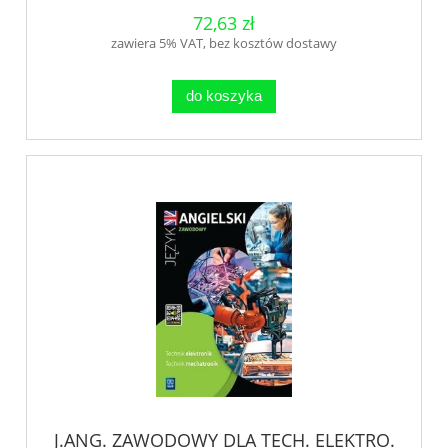
72,63 zł
zawiera 5% VAT, bez kosztów dostawy
do koszyka
J.ANG. ZAWODOWY DLA TECH. ELEKTRO.