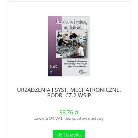
URZĄDZENIA I SYST. MECHATRONICZNE.
PODR. CZ.2 WSIP
99,76 zł
zawiera 5% VAT, bez kosztów dostawy
do koszyka