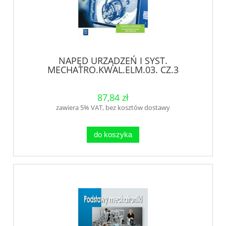
NAPĘD URZĄDZEŃ I SYST.
MECHATRO.KWAL.ELM.03. CZ.3
87,84 zł
zawiera 5% VAT, bez kosztów dostawy
do koszyka