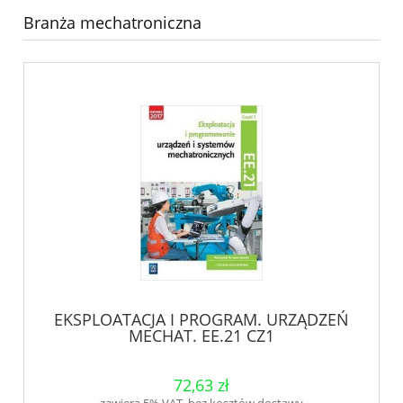
Branża mechatroniczna
EKSPLOATACJA I PROGRAM. URZĄDZEŃ
MECHAT. EE.21 CZ1
72,63 zł
zawiera 5% VAT, bez kosztów dostawy