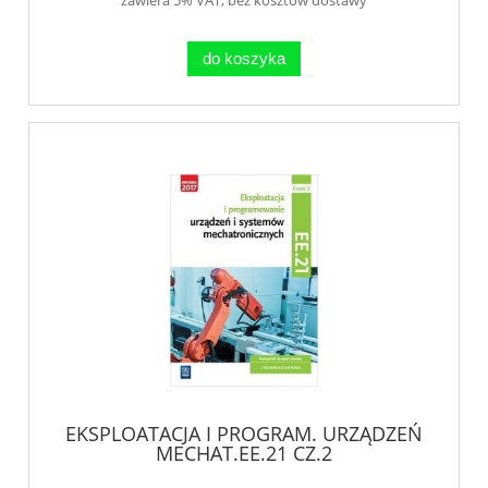
do koszyka
EKSPLOATACJA I PROGRAM. URZĄDZEŃ
MECHAT.EE.21 CZ.2