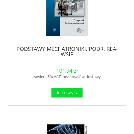
PODSTAWY MECHATRONIKI. PODR. REA-
WSIP
101,94 zł
zawiera 5% VAT, bez kosztów dostawy
do koszyka