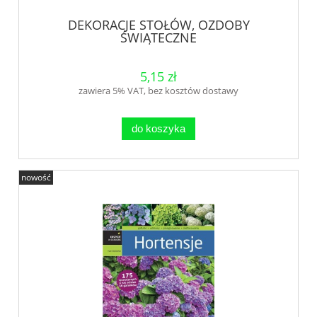
DEKORACJE STOŁÓW, OZDOBY
ŚWIĄTECZNE
5,15 zł
zawiera 5% VAT, bez kosztów dostawy
do koszyka
nowość