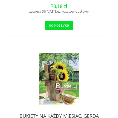
73,18 zł
zawiera 5% VAT, bez kosztów dostawy
do koszyka
BUKIETY NA KAŻDY MIESIĄC, GERDA