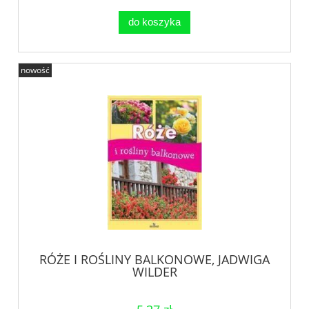
do koszyka
nowość
RÓŻE I ROŚLINY BALKONOWE, JADWIGA
WILDER