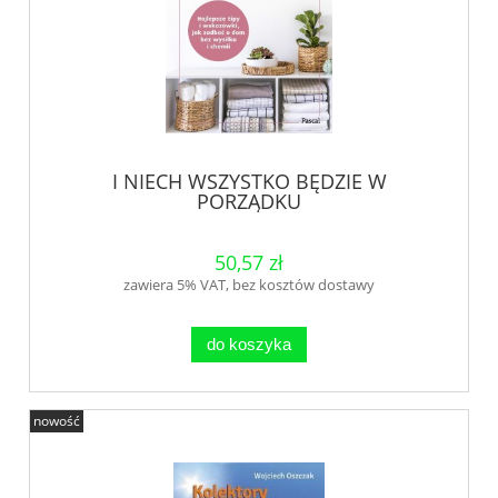
I NIECH WSZYSTKO BĘDZIE W
PORZĄDKU
50,57 zł
zawiera 5% VAT, bez kosztów dostawy
do koszyka
nowość