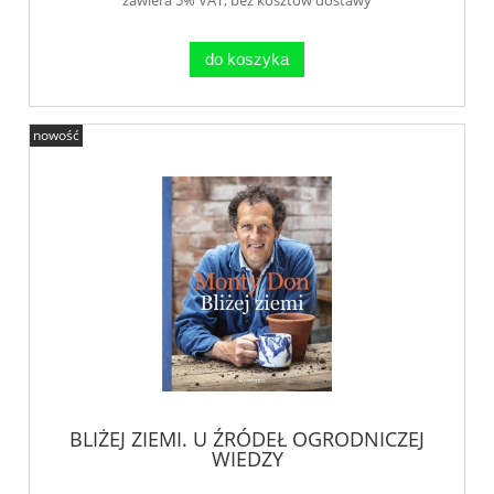
do koszyka
nowość
BLIŻEJ ZIEMI. U ŹRÓDEŁ OGRODNICZEJ
WIEDZY