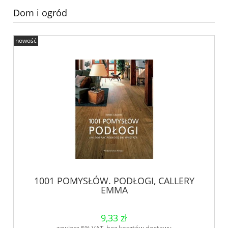
Dom i ogród
nowość
1001 POMYSŁÓW. PODŁOGI, CALLERY
EMMA
9,33 zł
zawiera 5% VAT, bez kosztów dostawy