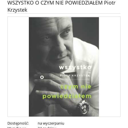
WSZYSTKO O CZYM NIE POWIEDZIAŁEM Piotr
Krzystek
Dostępność:
na wyczerpaniu